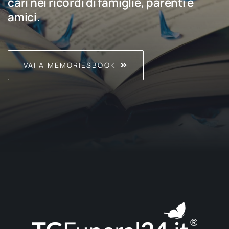
cari nei ricordi di famiglie, parenti e
amici.
VAI A MEMORIESBOOK