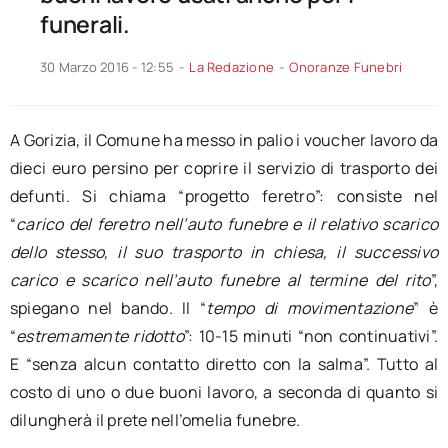
funerali.
30 Marzo 2016 - 12:55
-
La Redazione
-
Onoranze Funebri
A Gorizia, il Comune ha messo in palio i voucher lavoro da
dieci euro persino per coprire il servizio di trasporto dei
defunti. Si chiama “progetto feretro”: consiste nel
“
carico del feretro nell’auto funebre e il relativo scarico
dello stesso, il suo trasporto in chiesa, il successivo
carico e scarico nell’auto funebre al termine del rito
”,
spiegano nel bando. Il “
tempo di movimentazione
” è
“
estremamente ridotto
”: 10-15 minuti “non continuativi”.
E “senza alcun contatto diretto con la salma”. Tutto al
costo di uno o due buoni lavoro, a seconda di quanto si
dilungherà il prete nell’omelia funebre.