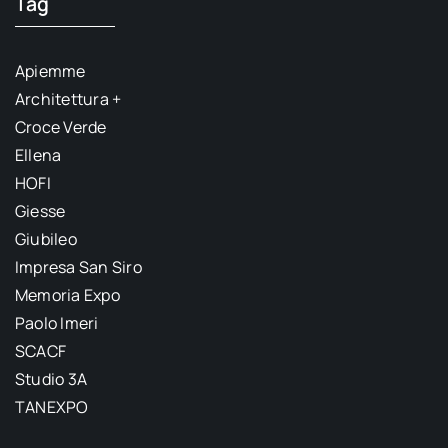
Tag
Apiemme
Architettura +
Croce Verde
Ellena
HOFI
Giesse
Giubileo
Impresa San Siro
Memoria Expo
Paolo Imeri
SCACF
Studio 3A
TANEXPO