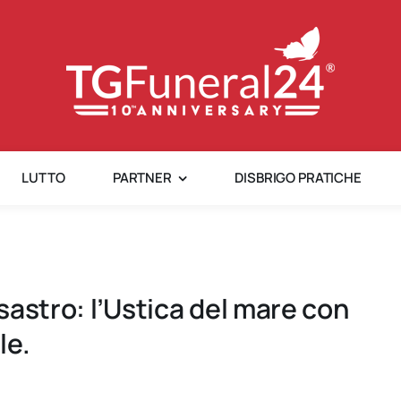
LUTTO
PARTNER
DISBRIGO PRATICHE
isastro: l’Ustica del mare con
le.