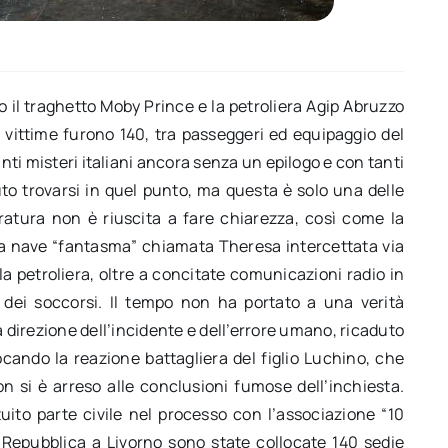
rno il traghetto Moby Prince e la petroliera Agip Abruzzo
e vittime furono 140, tra passeggeri ed equipaggio del
anti misteri italiani ancora senza un epilogo e con tanti
to trovarsi in quel punto, ma questa è solo una delle
ratura non è riuscita a fare chiarezza, così come la
una nave “fantasma” chiamata Theresa intercettata via
a petroliera, oltre a concitate comunicazioni radio in
o dei soccorsi. Il tempo non ha portato a una verità
a direzione dell’incidente e dell’errore umano, ricaduto
ando la reazione battagliera del figlio Luchino, che
 si è arreso alle conclusioni fumose dell’inchiesta.
ituito parte civile nel processo con l’associazione “10
la Repubblica a Livorno sono state collocate 140 sedie