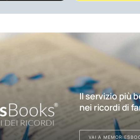
Il servizio più 
nei ricordi di f
VAI A MEMORIESBO