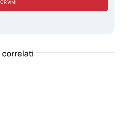
SCRIVIMI
i correlati