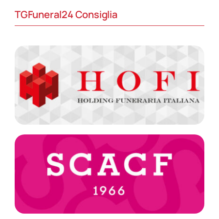
TGFuneral24 Consiglia