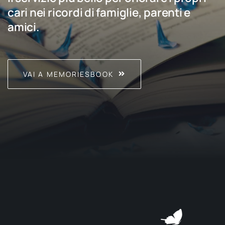
cari nei ricordi di famiglie, parenti e
amici.
VAI A MEMORIESBOOK