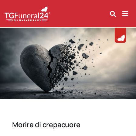
Skip
to
content
Morire di crepacuore