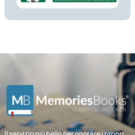
Il servizio più bello per onorare i propri