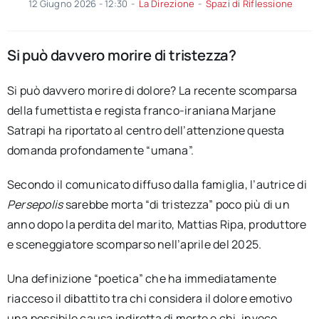
12 Giugno 2026 - 12:30
-
La Direzione
-
Spazi di Riflessione
Si può davvero morire di tristezza?
Si può davvero morire di dolore? La recente scomparsa
della fumettista e regista franco-iraniana Marjane
Satrapi ha riportato al centro dell’attenzione questa
domanda profondamente “umana”.
Secondo il comunicato diffuso dalla famiglia, l’autrice di
Persepolis
sarebbe morta “di tristezza” poco più di un
anno dopo la perdita del marito, Mattias Ripa, produttore
e sceneggiatore scomparso nell’aprile del 2025.
Una definizione “poetica” che ha immediatamente
riacceso il dibattito tra chi considera il dolore emotivo
una possibile causa indiretta di morte e chi, invece,