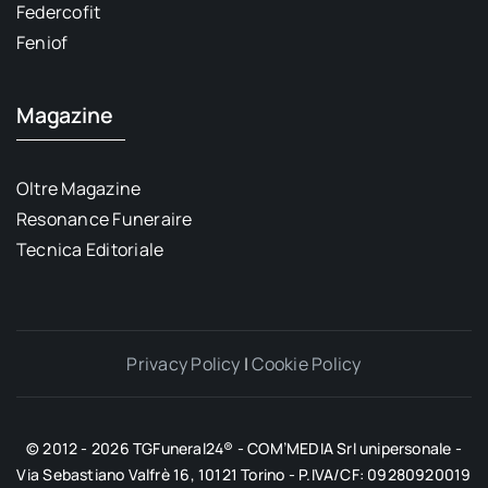
Federcofit
Feniof
Magazine
Oltre Magazine
Resonance Funeraire
Tecnica Editoriale
Privacy Policy
|
Cookie Policy
© 2012 - 2026 TGFuneral24® - COM’MEDIA Srl unipersonale -
Via Sebastiano Valfrè 16, 10121 Torino - P.IVA/CF: 09280920019