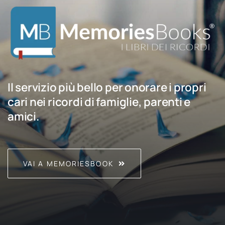
Il servizio più bello per onorare i propri
cari nei ricordi di famiglie, parenti e
amici.
VAI A MEMORIESBOOK