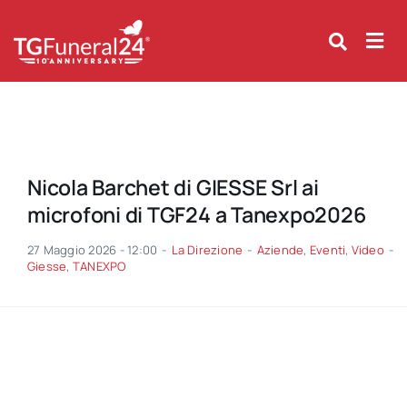
Skip
to
content
Nicola Barchet di GIESSE Srl ai
microfoni di TGF24 a Tanexpo2026
27 Maggio 2026 - 12:00
-
La Direzione
-
Aziende
,
Eventi
,
Video
-
Giesse
,
TANEXPO