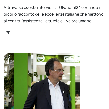
Attraverso questa intervista, TGFuneral24 continua il
proprio racconto delle eccellenze italiane che mettono
al centro l’assistenza, la tutela e il valore umano.
LPP