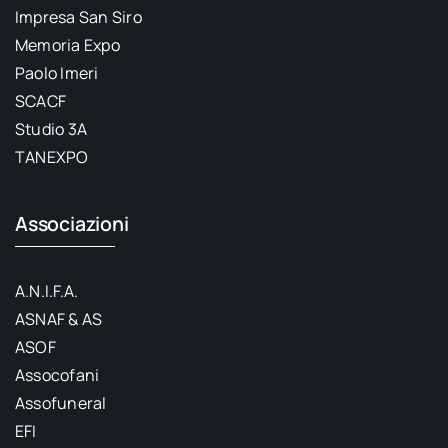
Impresa San Siro
Memoria Expo
Paolo Imeri
SCACF
Studio 3A
TANEXPO
Associazioni
A.N.I.F.A.
ASNAF & AS
ASOF
Assocofani
Assofuneral
EFI