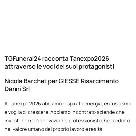
TGFuneral24 racconta Tanexpo2026
attraverso le voci dei suoi protagonisti
Nicola Barchet per GIESSE Risarcimento
Danni Srl
A Tanexpo 2026 abbiamo respirato energia, entusiasmo
e voglia di crescere. Abbiamo incontrato aziende che
investono nell’innovazione, professionisti che credono
nel valore umano del proprio lavoro e realtà