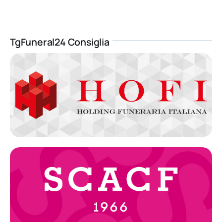
TgFuneral24 Consiglia