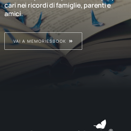
cari nei ricordi di famiglie, parenti e
amici.
VAI A MEMORIESBOOK