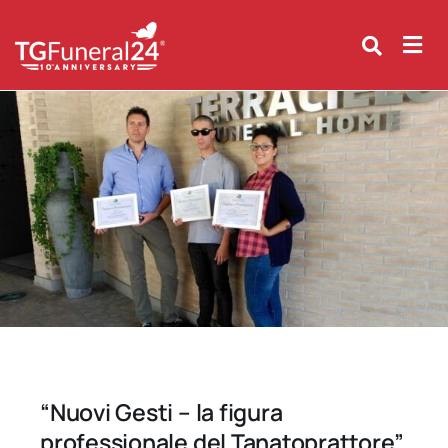
Skip
to
content
“Nuovi Gesti – la figura
professionale del Tanatoprattore”.