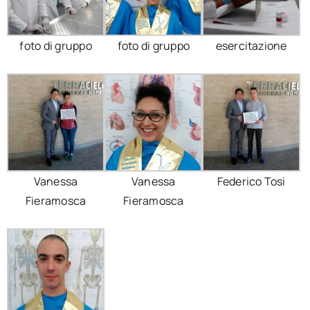
foto di gruppo
foto di gruppo
esercitazione
Vanessa
Vanessa
Federico Tosi
Fieramosca
Fieramosca