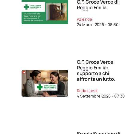
O.F. Croce Verde di
Reggio Emilia
Aziende
24 Marzo 2026 - 08:30
O.F. Croce Verde
Reggio Emilia:
supporto a chi
affronta un lutto.
Redazionali
4 Settembre 2025 - 07:30
Scuola Superiore di