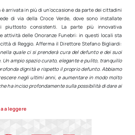
 è arrivata in più di un’occasione da parte dei cittadini
ede di via della Croce Verde, dove sono installate
i piuttosto consistenti. La parte più innovativa
le attività delle Onoranze Funebri: in questi locali sta
ittà di Reggio. Afferma il Direttore Stefano Bigliardi:
nella quale ci si prenderà cura del defunto e dei suoi
 Un ampio spazio curato, elegante e pulito, tranquillo
rofonda dignità e rispetto il proprio defunto. Abbiamo
crescere negli ultimi anni, e aumentare in modo molto
e ha inciso profondamente sulla possibilità di dare ai
a a leggere