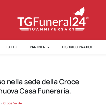
LUTTO
PARTNER
DISBRIGO PRATICHE
so nella sede della Croce
nuova Casa Funeraria.
-
Croce Verde