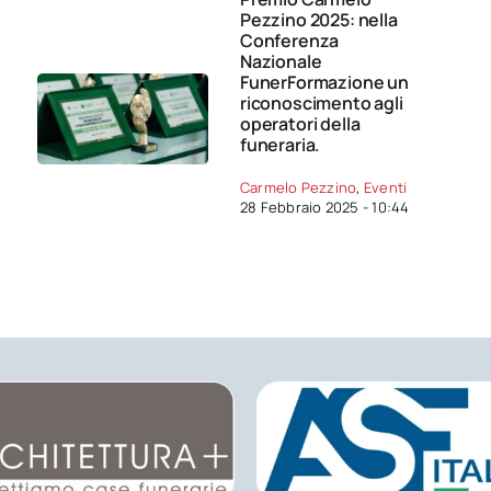
Pezzino 2025: nella
Conferenza
Nazionale
FunerFormazione un
riconoscimento agli
operatori della
funeraria.
Carmelo Pezzino
,
Eventi
28 Febbraio 2025 - 10:44