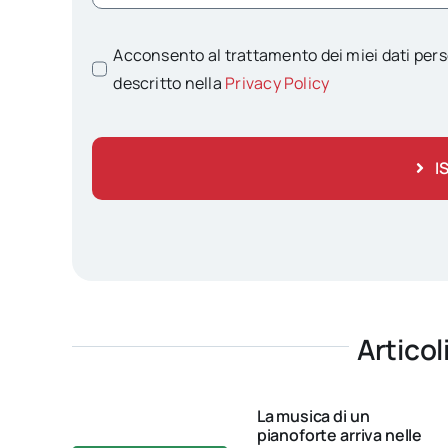
Acconsento al trattamento dei miei dati pers
descritto nella
Privacy Policy
I
Articol
La musica di un
pianoforte arriva nelle