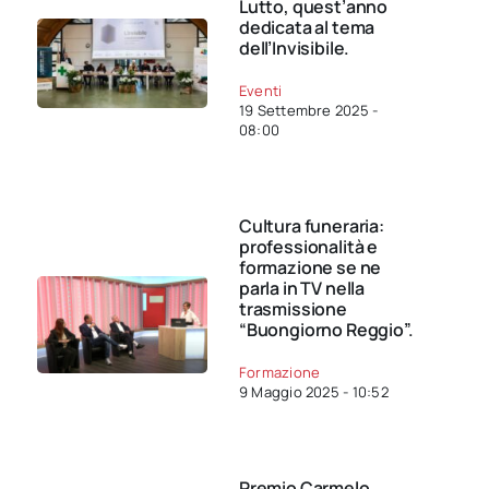
Lutto, quest’anno
dedicata al tema
dell’Invisibile.
Eventi
19 Settembre 2025 -
08:00
Cultura funeraria:
professionalità e
formazione se ne
parla in TV nella
trasmissione
“Buongiorno Reggio”.
Formazione
9 Maggio 2025 - 10:52
Premio Carmelo