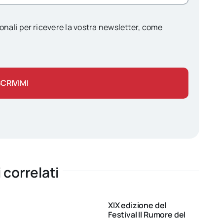
onali per ricevere la vostra newsletter, come
SCRIVIMI
i correlati
XIX edizione del
Festival Il Rumore del