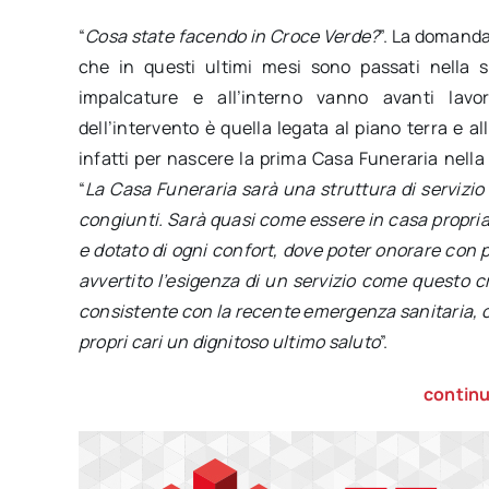
“
Cosa state facendo in Croce Verde?
”. La domanda
che in questi ultimi mesi sono passati nella s
impalcature e all’interno vanno avanti lavor
dell’intervento è quella legata al piano terra e al
infatti per nascere la prima Casa Funeraria nella c
“
La Casa Funeraria sarà una struttura di servizio 
congiunti. Sarà quasi come essere in casa propria.
e dotato di ogni confort, dove poter onorare con p
avvertito l’esigenza di un servizio come questo 
consistente con la recente emergenza sanitaria, ch
propri cari un dignitoso ultimo saluto
”.
continu