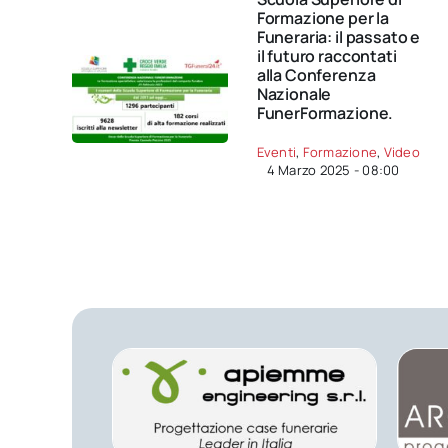
Formazione per la
Funeraria: il passato e
il futuro raccontati
alla Conferenza
Nazionale
FunerFormazione.
Eventi
,
Formazione
,
Video
4 Marzo 2025 - 08:00