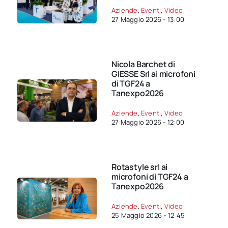
Aziende
,
Eventi
,
Video
27 Maggio 2026 - 13:00
Nicola Barchet di
GIESSE Srl ai microfoni
di TGF24 a
Tanexpo2026
Aziende
,
Eventi
,
Video
27 Maggio 2026 - 12:00
Rotastyle srl ai
microfoni di TGF24 a
Tanexpo2026
Aziende
,
Eventi
,
Video
25 Maggio 2026 - 12:45