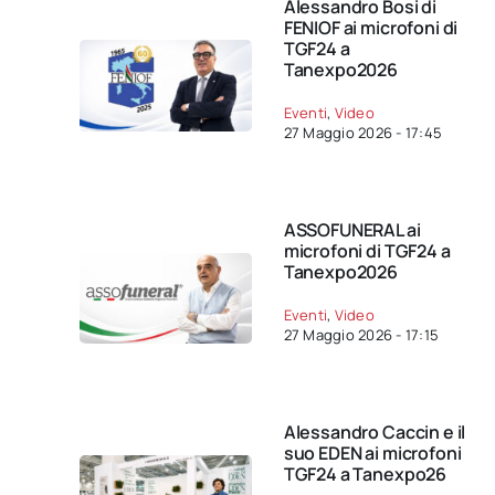
Alessandro Bosi di
FENIOF ai microfoni di
TGF24 a
Tanexpo2026
Eventi
,
Video
27 Maggio 2026 - 17:45
ASSOFUNERAL ai
microfoni di TGF24 a
Tanexpo2026
Eventi
,
Video
27 Maggio 2026 - 17:15
Alessandro Caccin e il
suo EDEN ai microfoni
TGF24 a Tanexpo26