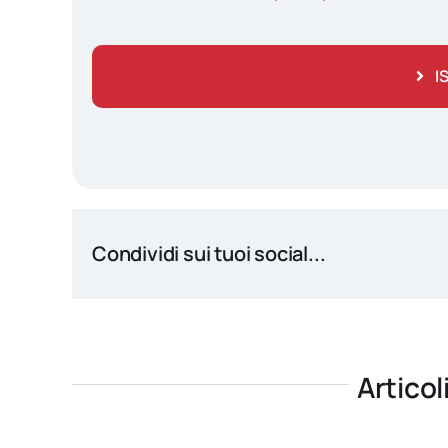
I
Condividi sui tuoi social...
Articol