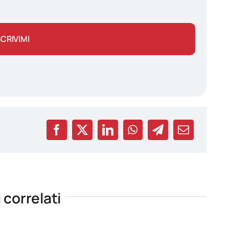
SCRIVIMI
i correlati