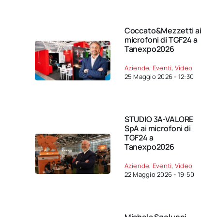
Coccato&Mezzetti ai
microfoni di TGF24 a
Tanexpo2026
Aziende
,
Eventi
,
Video
25 Maggio 2026 - 12:30
STUDIO 3A-VALORE
SpA ai microfoni di
TGF24 a
Tanexpo2026
Aziende
,
Eventi
,
Video
22 Maggio 2026 - 19:50
Michela Sgoluppi