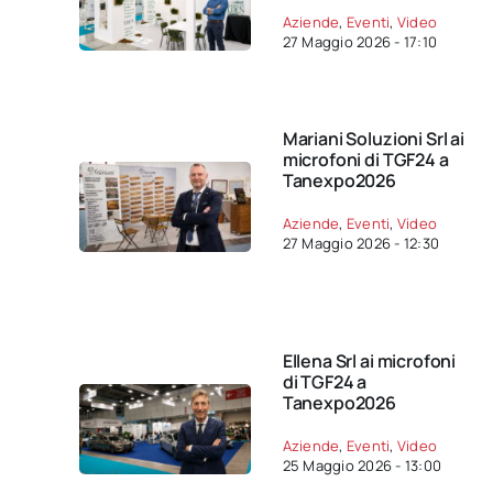
Aziende
,
Eventi
,
Video
27 Maggio 2026 - 17:10
Mariani Soluzioni Srl ai
microfoni di TGF24 a
Tanexpo2026
Aziende
,
Eventi
,
Video
27 Maggio 2026 - 12:30
Ellena Srl ai microfoni
di TGF24 a
Tanexpo2026
Aziende
,
Eventi
,
Video
25 Maggio 2026 - 13:00