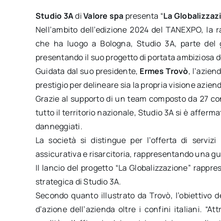
Studio 3A
di
Valore spa
presenta “
La Globalizzaz
Nell’ambito dell’edizione 2024 del TANEXPO, la r
che ha luogo a Bologna, Studio 3A, parte del 
presentando il suo progetto di portata ambiziosa 
Guidata dal suo presidente,
Ermes Trovò
, l’azien
prestigio per delineare sia la propria visione azienda
Grazie al supporto di un team composto da 27 co
tutto il territorio nazionale, Studio 3A si è afferma
danneggiati.
La società si distingue per l’offerta di servizi
assicurativa e risarcitoria, rappresentando una gu
Il lancio del progetto “La Globalizzazione” rappre
strategica di Studio 3A.
Secondo quanto illustrato da Trovò, l’obiettivo de
d’azione dell’azienda oltre i confini italiani. “At