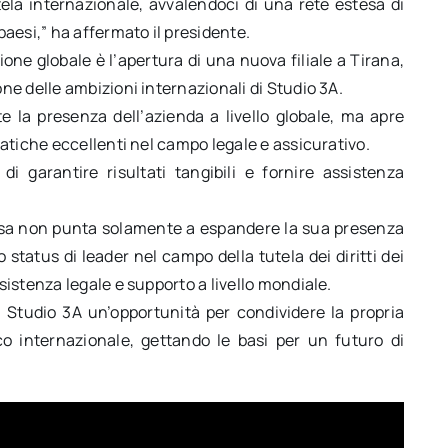
ntela internazionale, avvalendoci di una rete estesa di
aesi,” ha affermato il presidente.
ne globale è l’apertura di una nuova filiale a Tirana,
e delle ambizioni internazionali di Studio 3A.
 la presenza dell’azienda a livello globale, ma apre
atiche eccellenti nel campo legale e assicurativo.
 garantire risultati tangibili e fornire assistenza
presa non punta solamente a espandere la sua presenza
status di leader nel campo della tutela dei diritti dei
istenza legale e supporto a livello mondiale.
Studio 3A un’opportunità per condividere la propria
o internazionale, gettando le basi per un futuro di