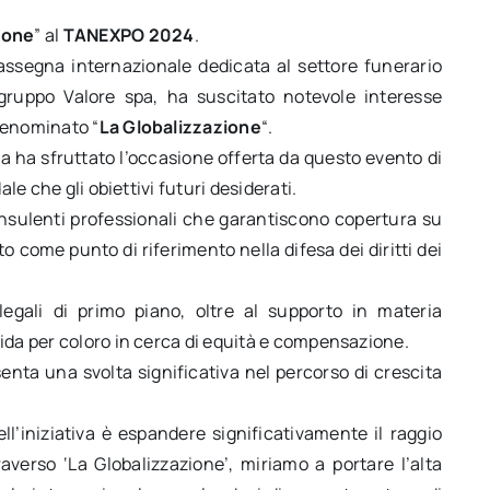
ione
” al
TANEXPO 2024
.
assegna internazionale dedicata al settore funerario
gruppo Valore spa, ha suscitato notevole interesse
denominato “
La Globalizzazione
“.
da ha sfruttato l’occasione offerta da questo evento di
le che gli obiettivi futuri desiderati.
nsulenti professionali che garantiscono copertura su
to come punto di riferimento nella difesa dei diritti dei
 legali di primo piano, oltre al supporto in materia
ida per coloro in cerca di equità e compensazione.
senta una svolta significativa nel percorso di crescita
ll’iniziativa è espandere significativamente il raggio
traverso ‘La Globalizzazione’, miriamo a portare l’alta