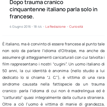
Dopo trauma cranico
cinquantenne italiano parla solo in
francese.
4 Giugno 2016 - 18:44
-
La Redazione
-
Curiosità
È italiano, ma è convinto di essere francese al punto tale
non solo da parlare l’idioma d’Oltralpe, ma anche da
assumere gli atteggiamenti caricaturali con cui talvolta i
film rappresentano i nostri “cugini”. Un uomo italiano di
50 anni, la cui identità è anonima (nello studio a lui
dedicato lo si chiama “J. C.”), è vittima di una rara
sindrome causata nella fattispecie da un trauma
cranico: parla l’idioma di cui non è madrelingua ed è
“catturato” quasi integralmente dalla cultura straniera.
Oltre a ciò l’uomo è vittima di manie di grandezza,