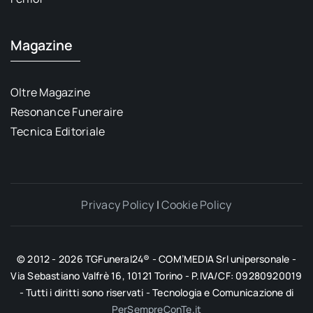
Magazine
Oltre Magazine
Resonance Funeraire
Tecnica Editoriale
Privacy Policy
|
Cookie Policy
© 2012 - 2026 TGFuneral24® - COM’MEDIA Srl unipersonale -
Via Sebastiano Valfrè 16, 10121 Torino - P.IVA/CF: 09280920019
- Tutti i diritti sono riservati - Tecnologia e Comunicazione di
PerSempreConTe.it