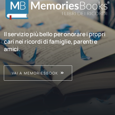
Il servizio più bello per onorare i propri
cari nei ricordi di famiglie, parenti e
amici.
VAI A MEMORIESBOOK