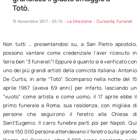
Totò.
15 Novembre 2017 - 05:10
-
La Direzione
-
Curiosità
,
Funerali
Non tutti … presentandosi su, a San Pietro apostolo,
possono vantare come credenziale l’aver ricevuto in
terra ben “3 funerali”! Eppure è quanto si è verificato con
uno dei più grandi artisti della comicità italiana: Antonio
De Curtis, in arte “Totò”. Scomparso nella notte del 15
aprile 1967 (aveva 69 anni) per infarto, lasciando un
“vuoto” come artista e come uomo, il 17 aprile ebbe il
primo funerale a Roma, sua residenza, con migliaia di
persone che seguirono il feretro alla Chiesa di
Sant’Eugenio. Il carro funebre partì poi per Napoli. Qui
oltre 150.000 persone attendevano il feretro sulla grande