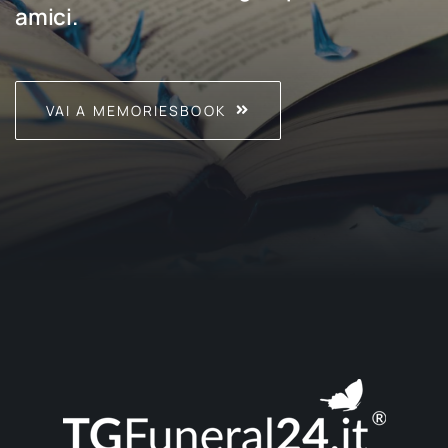
amici.
VAI A MEMORIESBOOK