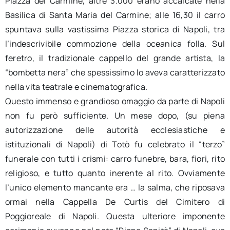
Piazza del Carmine, altre 3.000 erano accalcate nella
Basilica di Santa Maria del Carmine; alle 16,30 il carro
spuntava sulla vastissima Piazza storica di Napoli, tra
l’indescrivibile commozione della oceanica folla. Sul
feretro, il tradizionale cappello del grande artista, la
“bombetta nera” che spessissimo lo aveva caratterizzato
nella vita teatrale e cinematografica.
Questo immenso e grandioso omaggio da parte di Napoli
non fu però sufficiente. Un mese dopo, (su piena
autorizzazione delle autorità ecclesiastiche e
istituzionali di Napoli) di Totò fu celebrato il “terzo”
funerale con tutti i crismi: carro funebre, bara, fiori, rito
religioso, e tutto quanto inerente al rito. Ovviamente
l’unico elemento mancante era … la salma, che riposava
ormai nella Cappella De Curtis del Cimitero di
Poggioreale di Napoli. Questa ulteriore imponente