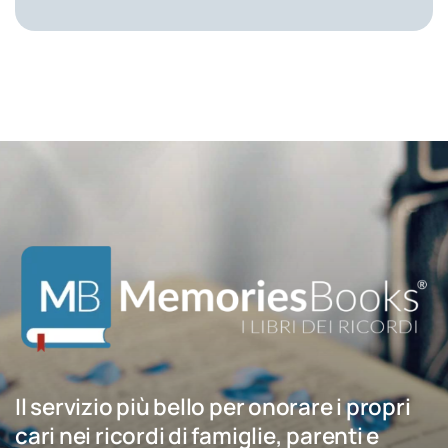
Il servizio più bello per onorare i propri
cari nei ricordi di famiglie, parenti e