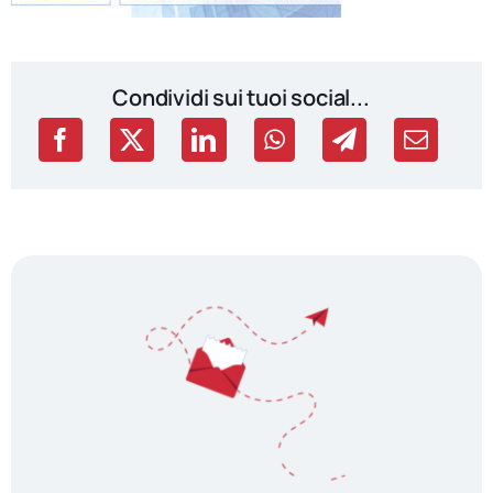
Condividi sui tuoi social...