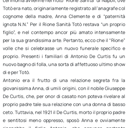
cerimonia avvenne nel noto “Rione Sanità” di Napoli, ove
Totò era nato, originariamente registrato all’anagrafe col
cognome della madre, Anna Clemente e di “paternità
ignota N.N.” Per il Rione Sanità Totò restava “un proprio
figlio”, e nel contempo ancor più amato intensamente
per la sua grandissima arte. Pertanto, ecco che il “Rione”
volle che si celebrasse un nuovo funerale specifico e
proprio. Presenti i familiari di Antonio De Curtis fu un
nuovo bagno di folla, una sorta di affettuoso ultimo show
di e per Totò.
Antonio era il frutto di una relazione segreta fra la
giovanissima Anna, di umili origini, con il nobile Giuseppe
De Curtis, che, per onor di casato non poteva rivelare al
proprio padre tale sua relazione con una donna di basso
ceto. Tuttavia, nel 1921 il De Curtis, morto il proprio padre
e sentitosi meno oppresso, sposò Anna e ovviamente