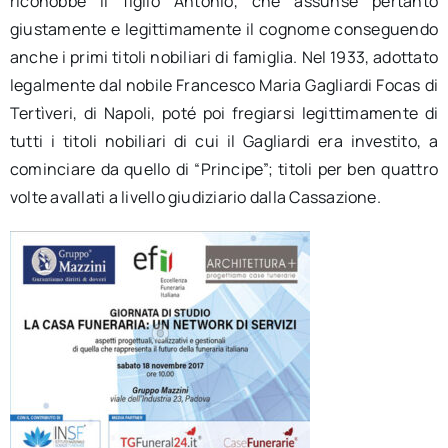
riconobbe il figlio Antonio, che assunse pertanto
giustamente e legittimamente il cognome conseguendo
anche i primi titoli nobiliari di famiglia. Nel 1933, adottato
legalmente dal nobile Francesco Maria Gagliardi Focas di
Tertìveri, di Napoli, poté poi fregiarsi legittimamente di
tutti i titoli nobiliari di cui il Gagliardi era investito, a
cominciare da quello di “Principe”; titoli per ben quattro
volte avallati a livello giudiziario dalla Cassazione.