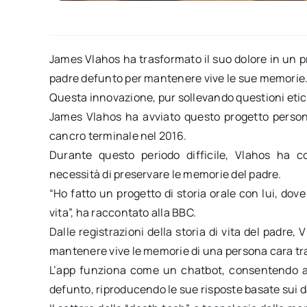
James Vlahos ha trasformato il suo dolore in un pr
padre defunto per mantenere vive le sue memorie
Questa innovazione, pur sollevando questioni etich
James Vlahos ha avviato questo progetto person
cancro terminale nel 2016.
Durante questo periodo difficile, Vlahos ha 
necessità di preservare le memorie del padre.
“Ho fatto un progetto di storia orale con lui, dove
vita”, ha raccontato alla BBC.
Dalle registrazioni della storia di vita del padre
mantenere vive le memorie di una persona cara trami
L’app funziona come un chatbot, consentendo agl
defunto, riproducendo le sue risposte basate sui da