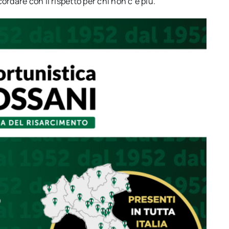
cordare con il rispetto per chi non c’è più.