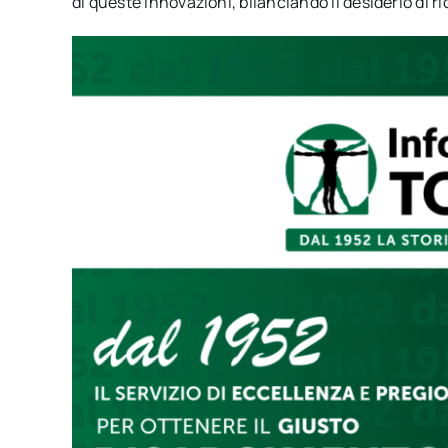
di queste innovazioni, bilanciando il desiderio di ri