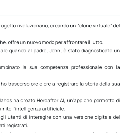
ogetto rivoluzionario, creando un “clone virtuale” del
.
e, offre un nuovo modo per affrontare il lutto.
ale quando al padre, John, è stato diagnosticato un
combinato la sua competenza professionale con la
 ho trascorso ore e ore a registrare la storia della sua
, Vlahos ha creato Hereafter AI, un’app che permette di
te l’intelligenza artificiale.
i utenti di interagire con una versione digitale del
ti registrati.