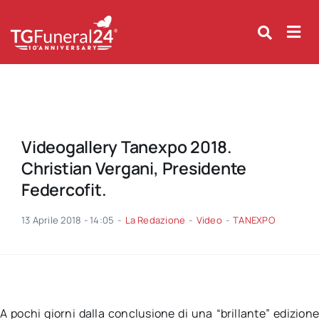
Skip
to
content
Videogallery Tanexpo 2018.
Christian Vergani, Presidente
Federcofit.
13 Aprile 2018 - 14:05
-
La Redazione
-
Video
-
TANEXPO
A pochi giorni dalla conclusione di una “brillante” edizion