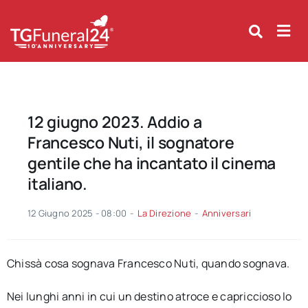
Skip
to
content
12 giugno 2023. Addio a
Francesco Nuti, il sognatore
gentile che ha incantato il cinema
italiano.
12 Giugno 2025 - 08:00
-
La Direzione
-
Anniversari
Chissà cosa sognava Francesco Nuti, quando sognava.
Nei lunghi anni in cui un destino atroce e capriccioso lo