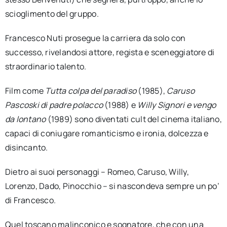
scioglimento del gruppo.
Francesco Nuti prosegue la carriera da solo con
successo, rivelandosi attore, regista e sceneggiatore di
straordinario talento.
Film come
Tutta colpa del paradiso
(1985),
Caruso
Pascoski di padre polacco
(1988) e
Willy Signori e vengo
da lontano
(1989) sono diventati cult del cinema italiano,
capaci di coniugare romanticismo e ironia, dolcezza e
disincanto.
Dietro ai suoi personaggi – Romeo, Caruso, Willy,
Lorenzo, Dado, Pinocchio – si nascondeva sempre un po’
di Francesco.
Quel toscano malinconico e sognatore, che con una