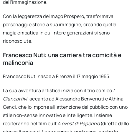
dell’immaginazione.
Con la leggerezza del mago Prospero, trasformava
personaggi e storie a sua immagine, creando quella
magia empatica in cui intere generazioni si sono
riconosciute.
Francesco Nuti: una carriera tra comicità e
malinconia
Francesco Nuti nasce a Firenze il 17 maggio 1955.
La sua avventura artistica inizia con il trio comico
I
Giancattivi
, accanto ad Alessandro Benvenuti e Athina
Cenci, che lo impone all’attenzione del pubblico con uno
stile non-sense innovativo e intelligente. Insieme
reciteranno nel film cult
A ovest di Paperino
(diretto dallo
stesso Benvenuti) che segnerà, purtroppo, anche lo