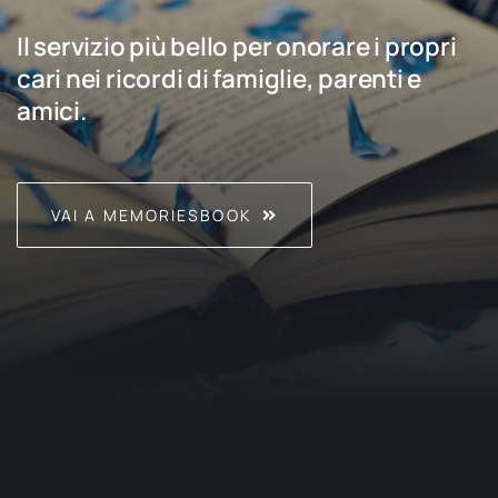
Il servizio più bello per onorare i propri
cari nei ricordi di famiglie, parenti e
amici.
VAI A MEMORIESBOOK