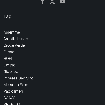
Tag
Apiemme
Architettura +
Croce Verde
Ellena
HOFI
Giesse
Giubileo
Impresa San Siro
Memoria Expo
Paolo Imeri
SCACF
Studio 3A