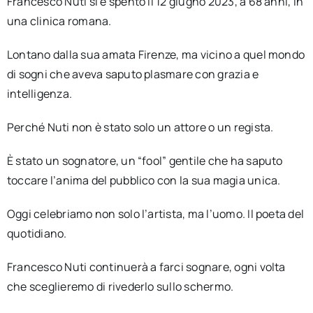
Francesco Nuti si è spento il 12 giugno 2023, a 68 anni, in
una clinica romana.
Lontano dalla sua amata Firenze, ma vicino a quel mondo
di sogni che aveva saputo plasmare con grazia e
intelligenza.
Perché Nuti non è stato solo un attore o un regista.
È stato un sognatore, un “fool” gentile che ha saputo
toccare l’anima del pubblico con la sua magia unica.
Oggi celebriamo non solo l’artista, ma l’uomo. Il poeta del
quotidiano.
Francesco Nuti continuerà a farci sognare, ogni volta
che sceglieremo di rivederlo sullo schermo.