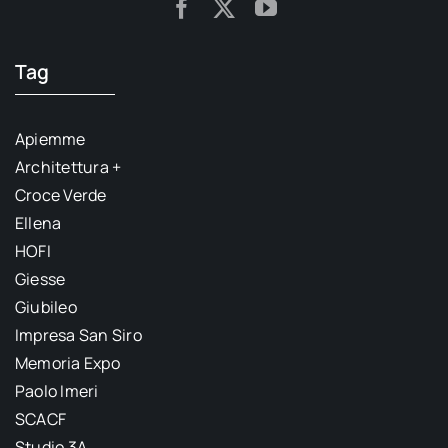
Tag
Apiemme
Architettura +
Croce Verde
Ellena
HOFI
Giesse
Giubileo
Impresa San Siro
Memoria Expo
Paolo Imeri
SCACF
Studio 3A