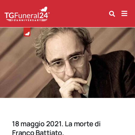
Skip
to
content
18 maggio 2021. La morte di
Franco Battiato.