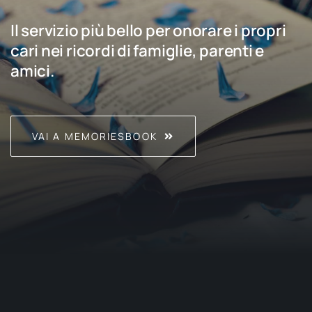
Il servizio più bello per onorare i propri
cari nei ricordi di famiglie, parenti e
amici.
VAI A MEMORIESBOOK