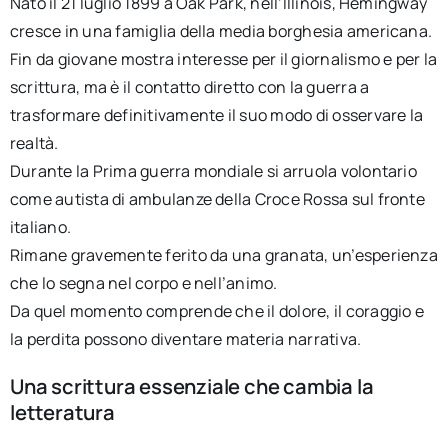
Nato il 21 luglio 1899 a Oak Park, nell’Illinois, Hemingway
cresce in una famiglia della media borghesia americana.
Fin da giovane mostra interesse per il giornalismo e per la
scrittura, ma è il contatto diretto con la guerra a
trasformare definitivamente il suo modo di osservare la
realtà.
Durante la Prima guerra mondiale si arruola volontario
come autista di ambulanze della Croce Rossa sul fronte
italiano.
Rimane gravemente ferito da una granata, un’esperienza
che lo segna nel corpo e nell’animo.
Da quel momento comprende che il dolore, il coraggio e
la perdita possono diventare materia narrativa.
Una scrittura essenziale che cambia la
letteratura