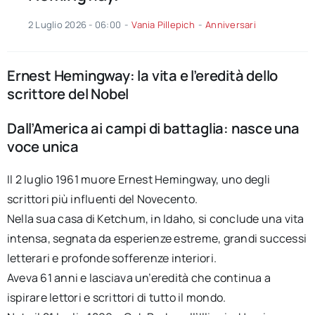
2 Luglio 2026 - 06:00
-
Vania Pillepich
-
Anniversari
Ernest Hemingway: la vita e l’eredità dello
scrittore del Nobel
Dall’America ai campi di battaglia: nasce una
voce unica
Il 2 luglio 1961 muore Ernest Hemingway, uno degli
scrittori più influenti del Novecento.
Nella sua casa di Ketchum, in Idaho, si conclude una vita
intensa, segnata da esperienze estreme, grandi successi
letterari e profonde sofferenze interiori.
Aveva 61 anni e lasciava un’eredità che continua a
ispirare lettori e scrittori di tutto il mondo.