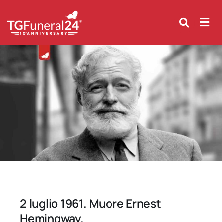
Skip
to
content
2 luglio 1961. Muore Ernest
Hemingway.