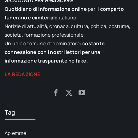
SIAMO NATI PER RINASCERE
Quotidiano di informazione online
per il
comparto
funerario
e
cimiteriale
italiano.
Notizie di attualità, cronaca, cultura, poltica, costume,
società, formazione professionale.
Un unico comune denominatore:
costante
connessione con i nostri lettori per una
informazione trasparente no fake
.
LA REDAZIONE
Tag
Apiemme