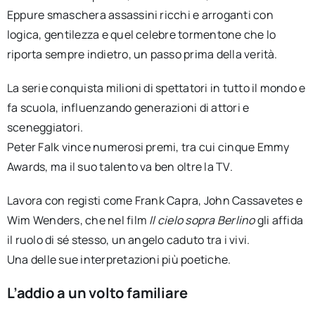
Eppure smaschera assassini ricchi e arroganti con
logica, gentilezza e quel celebre tormentone che lo
riporta sempre indietro, un passo prima della verità.
La serie conquista milioni di spettatori in tutto il mondo e
fa scuola, influenzando generazioni di attori e
sceneggiatori.
Peter Falk vince numerosi premi, tra cui cinque Emmy
Awards, ma il suo talento va ben oltre la TV.
Lavora con registi come Frank Capra, John Cassavetes e
Wim Wenders, che nel film
Il cielo sopra Berlino
gli affida
il ruolo di sé stesso, un angelo caduto tra i vivi.
Una delle sue interpretazioni più poetiche.
L’addio a un volto familiare