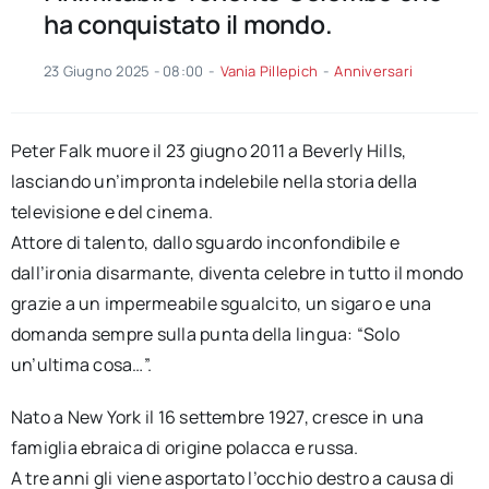
ha conquistato il mondo.
23 Giugno 2025 - 08:00
-
Vania Pillepich
-
Anniversari
Peter Falk muore il 23 giugno 2011 a Beverly Hills,
lasciando un’impronta indelebile nella storia della
televisione e del cinema.
Attore di talento, dallo sguardo inconfondibile e
dall’ironia disarmante, diventa celebre in tutto il mondo
grazie a un impermeabile sgualcito, un sigaro e una
domanda sempre sulla punta della lingua: “Solo
un’ultima cosa…”.
Nato a New York il 16 settembre 1927, cresce in una
famiglia ebraica di origine polacca e russa.
A tre anni gli viene asportato l’occhio destro a causa di