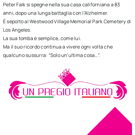
Peter Falk si spegne nella sua casa californiana a 83
anni, dopo una lunga battaglia con l’Alzheimer.
È sepolto al Westwood Village Memorial Park Cemetery di
Los Angeles.
La sua tomba è semplice, come lui.
Ma il suo ricordo continua a vivere ogni volta che
qualcuno sussurra: “Solo un’ultima cosa…”.