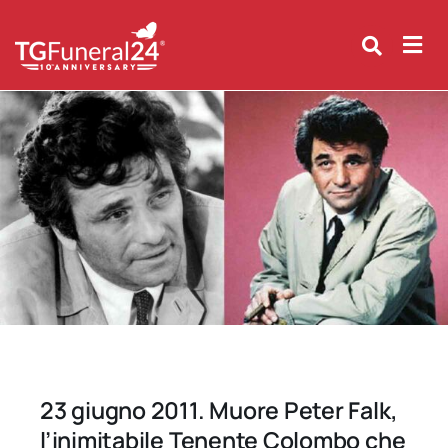
Skip
to
content
23 giugno 2011. Muore Peter Falk,
l’inimitabile Tenente Colombo che