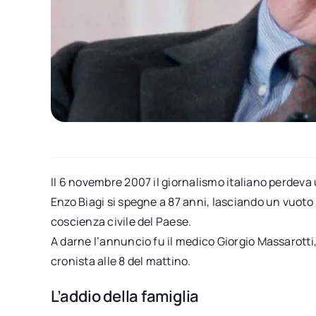
Il 6 novembre 2007 il giornalismo italiano perdeva 
Enzo Biagi si spegne a 87 anni, lasciando un vuot
coscienza civile del Paese.
A darne l’annuncio fu il medico Giorgio Massarott
cronista alle 8 del mattino.
L’addio della famiglia