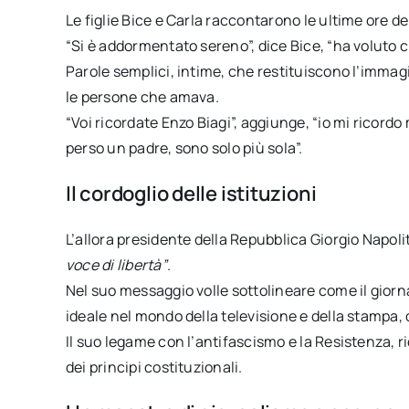
Le figlie Bice e Carla raccontarono le ultime ore 
“Si è addormentato sereno”, dice Bice, “ha voluto 
Parole semplici, intime, che restituiscono l’immag
le persone che amava.
“Voi ricordate Enzo Biagi”, aggiunge, “io mi ricordo 
perso un padre, sono solo più sola”.
Il cordoglio delle istituzioni
L’allora presidente della Repubblica Giorgio Napol
voce di libertà”
.
Nel suo messaggio volle sottolineare come il giorn
ideale nel mondo della televisione e della stampa
Il suo legame con l’antifascismo e la Resistenza, 
dei principi costituzionali.