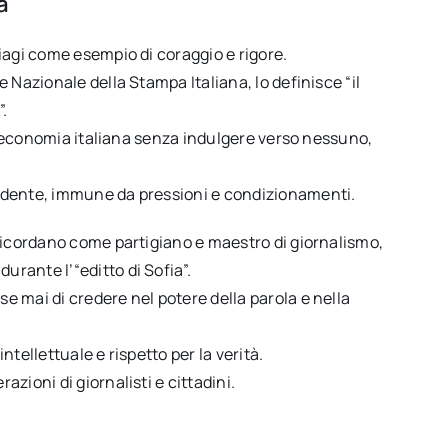
a
iagi come esempio di coraggio e rigore.
 Nazionale della Stampa Italiana, lo definisce “il
”.
 l’economia italiana senza indulgere verso nessuno,
ndente, immune da pressioni e condizionamenti.
ricordano come partigiano e maestro di giornalismo,
rante l’“editto di Sofia”.
 mai di credere nel potere della parola e nella
intellettuale e rispetto per la verità.
zioni di giornalisti e cittadini.