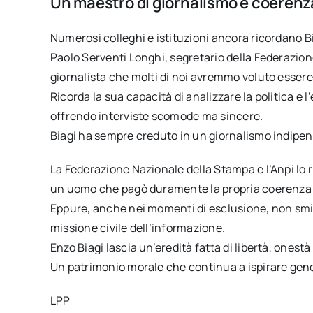
Un maestro di giornalismo e coerenz
Numerosi colleghi e istituzioni ancora ricordano B
Paolo Serventi Longhi, segretario della Federazione
giornalista che molti di noi avremmo voluto essere
Ricorda la sua capacità di analizzare la politica e
offrendo interviste scomode ma sincere.
Biagi ha sempre creduto in un giornalismo indipe
La Federazione Nazionale della Stampa e l’Anpi lo 
un uomo che pagò duramente la propria coerenza du
Eppure, anche nei momenti di esclusione, non smise
missione civile dell’informazione.
Enzo Biagi lascia un’eredità fatta di libertà, onestà 
Un patrimonio morale che continua a ispirare genera
LPP