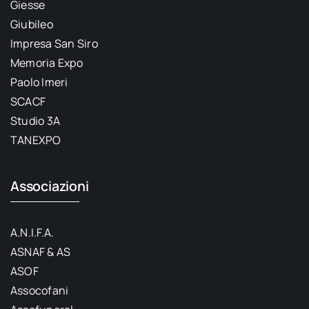
Giesse
Giubileo
Impresa San Siro
Memoria Expo
Paolo Imeri
SCACF
Studio 3A
TANEXPO
Associazioni
A.N.I.F.A.
ASNAF & AS
ASOF
Assocofani