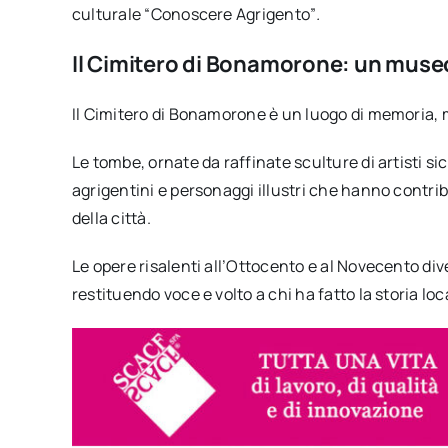
culturale “Conoscere Agrigento”
.
Il Cimitero di Bonamorone: un museo
Il Cimitero di Bonamorone è un luogo di memoria, 
Le tombe, ornate da raffinate sculture di artisti sic
agrigentini e personaggi illustri che hanno contri
della città.
Le opere risalenti all’Ottocento e al Novecento dive
restituendo voce e volto a chi ha fatto la storia loc