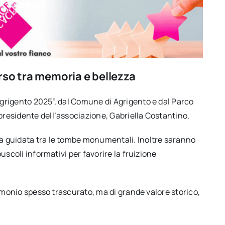
rso tra memoria e bellezza
“Agrigento 2025”, dal Comune di Agrigento e dal Parco
 presidente dell’associazione, Gabriella Costantino.
ta guidata tra le tombe monumentali. Inoltre saranno
puscoli informativi per favorire la fruizione
atrimonio spesso trascurato, ma di grande valore storico,