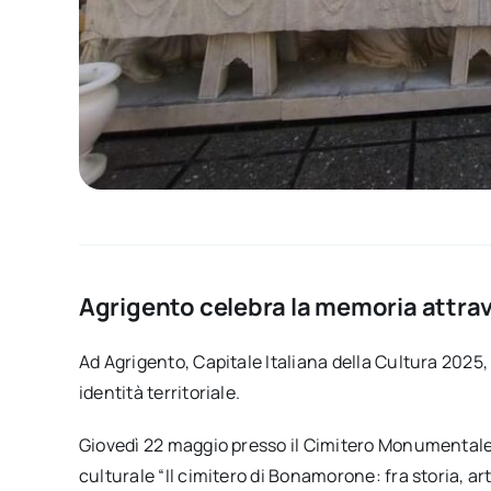
Agrigento celebra la memoria attrave
Ad Agrigento, Capitale Italiana della Cultura 2025, 
identità territoriale.
Giovedì 22 maggio presso il Cimitero Monumentale 
culturale “Il cimitero di Bonamorone: fra storia, ar