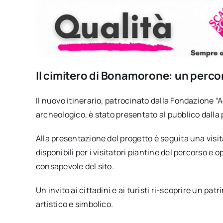
Il cimitero di Bonamorone: un perco
Il nuovo itinerario, patrocinato dalla Fondazione 
archeologico, è stato presentato al pubblico dalla
Alla presentazione del progetto è seguita una visi
disponibili per i visitatori piantine del percorso e o
consapevole del sito.
Un invito ai cittadini e ai turisti ri-scoprire un p
artistico e simbolico.