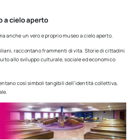
 a cielo aperto
ma anche un vero e proprio museo a cielo aperto.
iliani, raccontano frammenti di vita. Storie di cittadini
buito allo sviluppo culturale, sociale ed economico
ntano così simboli tangibili dell’identità collettiva,
ale.