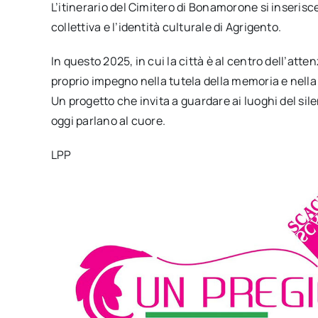
L’itinerario del Cimitero di Bonamorone si inserisce
collettiva e l’identità culturale di Agrigento.
In questo 2025, in cui la città è al centro dell’att
proprio impegno nella tutela della memoria e nella
Un progetto che invita a guardare ai luoghi del si
oggi parlano al cuore.
LPP