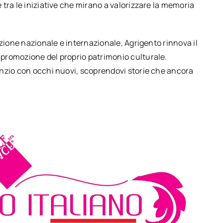
 tra le iniziative che mirano a valorizzare la memoria
enzione nazionale e internazionale, Agrigento rinnova il
 promozione del proprio patrimonio culturale.
lenzio con occhi nuovi, scoprendovi storie che ancora