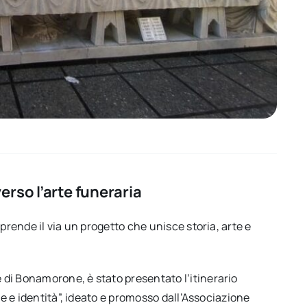
rso l’arte funeraria
prende il via un progetto che unisce storia, arte e
di Bonamorone, è stato presentato l’itinerario
te e identità”, ideato e promosso dall’Associazione