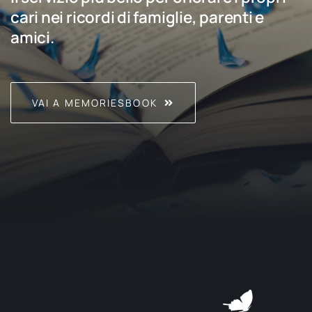
cari nei ricordi di famiglie, parenti e
amici.
VAI A MEMORIESBOOK