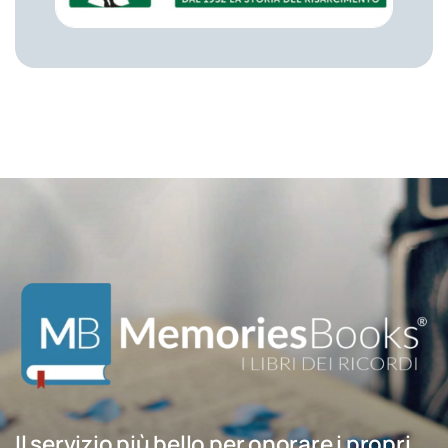
Il servizio più bello per onorare i propri