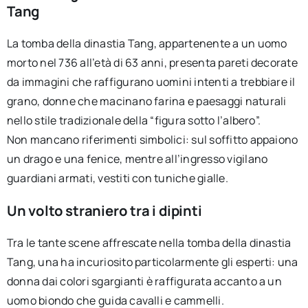
Tang
La tomba della dinastia Tang, appartenente a un uomo
morto nel 736 all’età di 63 anni, presenta pareti decorate
da immagini che raffigurano uomini intenti a trebbiare il
grano, donne che macinano farina e paesaggi naturali
nello stile tradizionale della “figura sotto l’albero”.
Non mancano riferimenti simbolici: sul soffitto appaiono
un drago e una fenice, mentre all’ingresso vigilano
guardiani armati, vestiti con tuniche gialle.
Un volto straniero tra i dipinti
Tra le tante scene affrescate nella tomba della dinastia
Tang, una ha incuriosito particolarmente gli esperti: una
donna dai colori sgargianti è raffigurata accanto a un
uomo biondo che guida cavalli e cammelli.