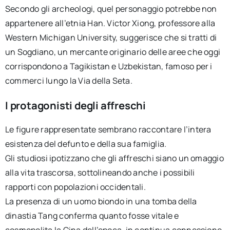
Secondo gli archeologi, quel personaggio potrebbe non
appartenere all’etnia Han. Victor Xiong, professore alla
Western Michigan University, suggerisce che si tratti di
un Sogdiano, un mercante originario delle aree che oggi
corrispondono a Tagikistan e Uzbekistan, famoso per i
commerci lungo la Via della Seta.
I protagonisti degli affreschi
Le figure rappresentate sembrano raccontare l’intera
esistenza del defunto e della sua famiglia.
Gli studiosi ipotizzano che gli affreschi siano un omaggio
alla vita trascorsa, sottolineando anche i possibili
rapporti con popolazioni occidentali.
La presenza di un uomo biondo in una tomba della
dinastia Tang conferma quanto fosse vitale e
cosmopolita la Cina dell’epoca, in continua connessione