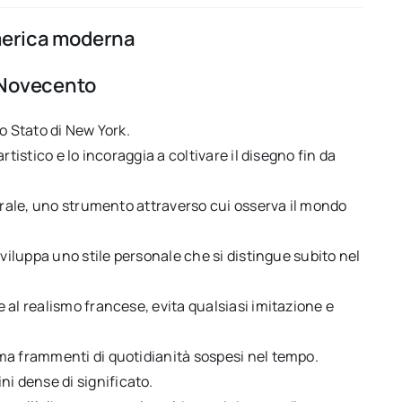
America moderna
l Novecento
o Stato di New York.
tistico e lo incoraggia a coltivare il disegno fin da
turale, uno strumento attraverso cui osserva il mondo
sviluppa uno stile personale che si distingue subito nel
 al realismo francese, evita qualsiasi imitazione e
ma frammenti di quotidianità sospesi nel tempo.
 dense di significato.