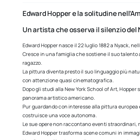
Edward Hopper e la solitudine nell’
Un artista che osserva il silenzio de
Edward Hopper nasce il 22 luglio 1882 a Nyack, nell
Cresce in una famiglia che sostiene il suo talento ar
ragazzo.
La pittura diventa presto il suo linguaggio più na
con attenzione quasi cinematografica.
Dopo gli studi alla New York School of Art, Hopper 
panorama artistico americano.
Pur guardando con interesse alla pittura europea e
costruisce una voce autonoma.
Le sue opere non raccontano eventi straordinari, 
Edward Hopper trasforma scene comuni in immagini