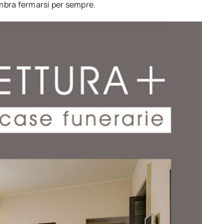
embra fermarsi per sempre.