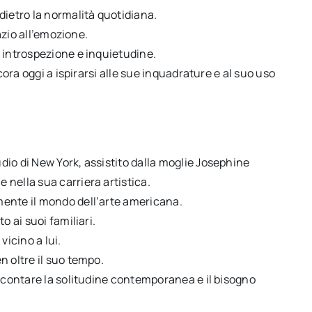
dietro la normalità quotidiana.
pazio all’emozione.
 introspezione e inquietudine.
cora oggi a ispirarsi alle sue inquadrature e al suo uso
io di New York, assistito dalla moglie Josephine
nella sua carriera artistica.
mente il mondo dell’arte americana.
o ai suoi familiari.
icino a lui.
n oltre il suo tempo.
accontare la solitudine contemporanea e il bisogno