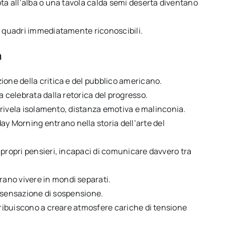
ota all’alba o una tavola calda semi deserta diventano
i quadri immediatamente riconoscibili.
a
ione della critica e del pubblico americano.
a celebrata dalla retorica del progresso.
er rivela isolamento, distanza emotiva e malinconia.
 Morning entrano nella storia dell’arte del
 propri pensieri, incapaci di comunicare davvero tra
ano vivere in mondi separati.
la sensazione di sospensione.
ntribuiscono a creare atmosfere cariche di tensione