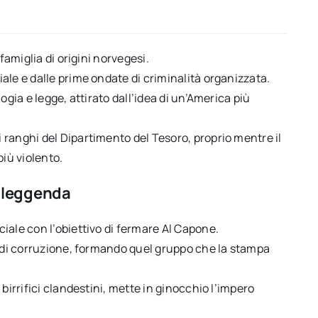
famiglia di origini norvegesi.
ale e dalle prime ondate di criminalità organizzata.
ogia e legge, attirato dall’idea di un’America più
ranghi del Dipartimento del Tesoro, proprio mentre il
iù violento.
a leggenda
iale con l’obiettivo di fermare Al Capone.
a di corruzione, formando quel gruppo che la stampa
birrifici clandestini, mette in ginocchio l’impero