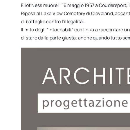
Eliot Ness muore il 16 maggio 1957 a Coudersport, 
Riposa al Lake View Cemetery di Cleveland, accant
di battaglie contro l’illegalità.
Il mito degli “Intoccabili” continua a raccontare u
di stare dalla parte giusta, anche quando tutto s