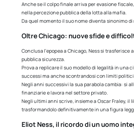
Anche se il colpo finale arriva per evasione fiscale
nella percezione pubblica della lotta alla mafia.
Da quel momento il suo nome diventa sinonimo di r
Oltre Chicago: nuove sfide e difficol
Conclusa l’epopea a Chicago, Ness si trasferisce a 
pubblica sicurezza.
Prova a replicare il suo modello di legalità in una c
successi ma anche scontrandosi con limiti politici
Negli anni successivi la sua parabola cambia: si all
finanziarie e lavora nel settore privato.
Negli ultimi anni scrive, insieme a Oscar Fraley, il l
trasformandolo definitivamente in una figura leg
Eliot Ness, il ricordo di un uomo int