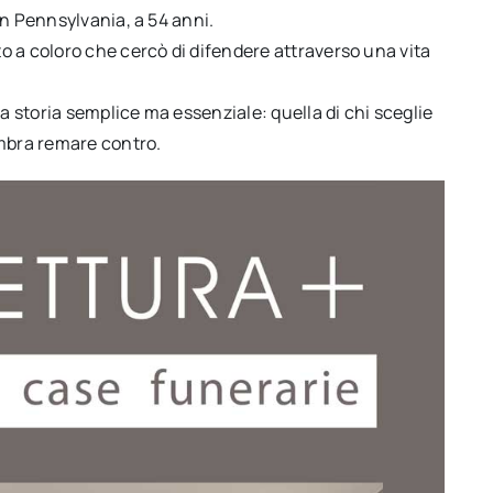
in Pennsylvania, a 54 anni.
o a coloro che cercò di difendere attraverso una vita
na storia semplice ma essenziale: quella di chi sceglie
embra remare contro.