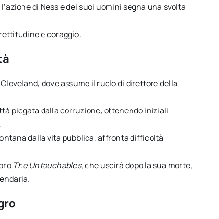
, l’azione di Ness e dei suoi uomini segna una svolta
ettitudine e coraggio.
tà
Cleveland, dove assume il ruolo di direttore della
ittà piegata dalla corruzione, ottenendo iniziali
.
ontana dalla vita pubblica, affronta difficoltà
ibro
The Untouchables
, che uscirà dopo la sua morte,
gendaria.
egro