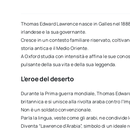
Thomas Edward Lawrence nasce in Galles nel 1888 d
irlandese e la sua governante.
Cresce in un contesto familiare riservato, coltiva
storia antica e il Medio Oriente.
A Oxford studia con intensità e affina le sue cono
pulsante della sua vita e della sua leggenda.
L’eroe del deserto
Durante la Prima guerra mondiale, Thomas Edward 
britannica e si unisce alla rivolta araba contro l’
Non è un soldato convenzionale.
Parla la lingua, veste come gli arabi, ne condivide l
Diventa “Lawrence d’Arabia”, simbolo di un ideale 