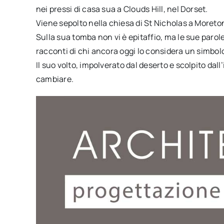
nei pressi di casa sua a Clouds Hill, nel Dorset.
Viene sepolto nella chiesa di St Nicholas a Moreton,
Sulla sua tomba non vi è epitaffio, ma le sue parole 
racconti di chi ancora oggi lo considera un simbol
Il suo volto, impolverato dal deserto e scolpito dal
cambiare.