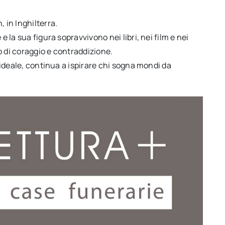
 in Inghilterra.
e la sua figura sopravvivono nei libri, nei film e nei
o di coraggio e contraddizione.
l’ideale, continua a ispirare chi sogna mondi da