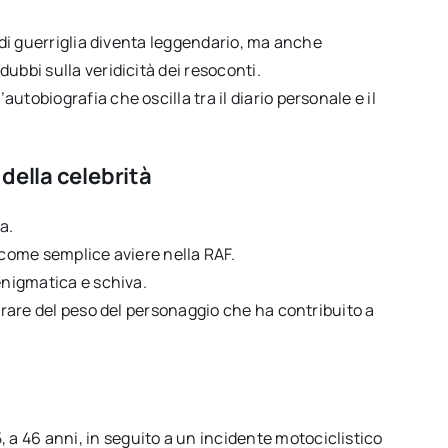
i di guerriglia diventa leggendario, ma anche
ubbi sulla veridicità dei resoconti.
n’autobiografia che oscilla tra il diario personale e il
della celebrità
a.
 come semplice aviere nella RAF.
enigmatica e schiva.
berare del peso del personaggio che ha contribuito a
 46 anni, in seguito a un incidente motociclistico