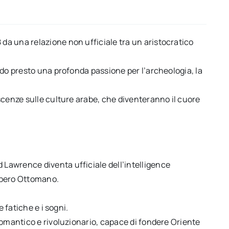
a una relazione non ufficiale tra un aristocratico
ndo presto una profonda passione per l’archeologia, la
scenze sulle culture arabe, che diventeranno il cuore
Lawrence diventa ufficiale dell’intelligence
Impero Ottomano.
e fatiche e i sogni.
romantico e rivoluzionario, capace di fondere Oriente