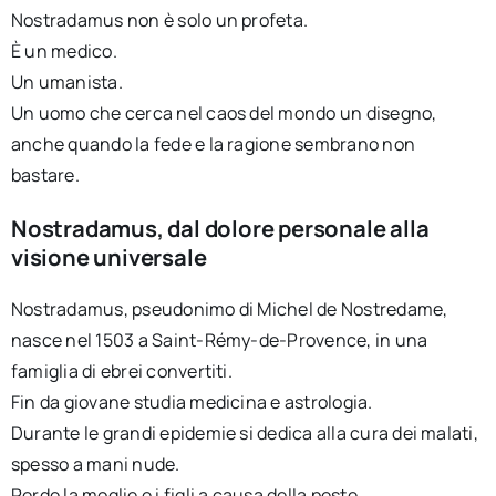
Nostradamus non è solo un profeta.
È un medico.
Un umanista.
Un uomo che cerca nel caos del mondo un disegno,
anche quando la fede e la ragione sembrano non
bastare.
Nostradamus, dal dolore personale alla
visione universale
Nostradamus, pseudonimo di Michel de Nostredame,
nasce nel 1503 a Saint-Rémy-de-Provence, in una
famiglia di ebrei convertiti.
Fin da giovane studia medicina e astrologia.
Durante le grandi epidemie si dedica alla cura dei malati,
spesso a mani nude.
Perde la moglie e i figli a causa della peste.