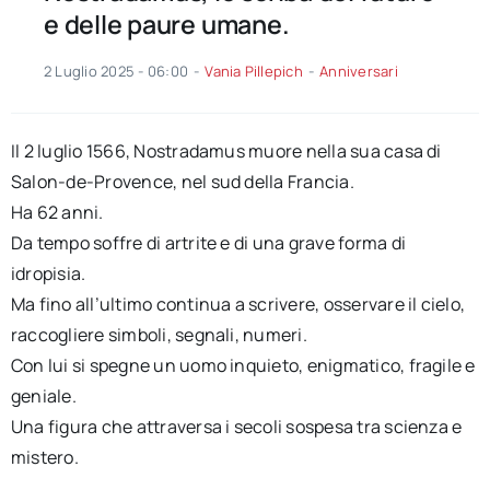
e delle paure umane.
2 Luglio 2025 - 06:00
-
Vania Pillepich
-
Anniversari
Il 2 luglio 1566, Nostradamus muore nella sua casa di
Salon-de-Provence, nel sud della Francia.
Ha 62 anni.
Da tempo soffre di artrite e di una grave forma di
idropisia.
Ma fino all’ultimo continua a scrivere, osservare il cielo,
raccogliere simboli, segnali, numeri.
Con lui si spegne un uomo inquieto, enigmatico, fragile e
geniale.
Una figura che attraversa i secoli sospesa tra scienza e
mistero.