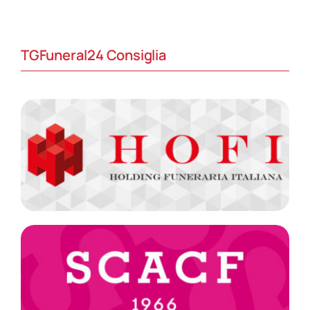
TGFuneral24 Consiglia