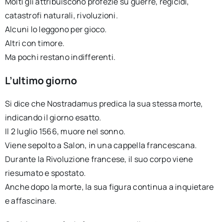
Molti gli attribuiscono profezie su guerre, regicidi,
catastrofi naturali, rivoluzioni.
Alcuni lo leggono per gioco.
Altri con timore.
Ma pochi restano indifferenti.
L’ultimo giorno
Si dice che Nostradamus predica la sua stessa morte,
indicando il giorno esatto.
Il 2 luglio 1566, muore nel sonno.
Viene sepolto a Salon, in una cappella francescana.
Durante la Rivoluzione francese, il suo corpo viene
riesumato e spostato.
Anche dopo la morte, la sua figura continua a inquietare
e affascinare.