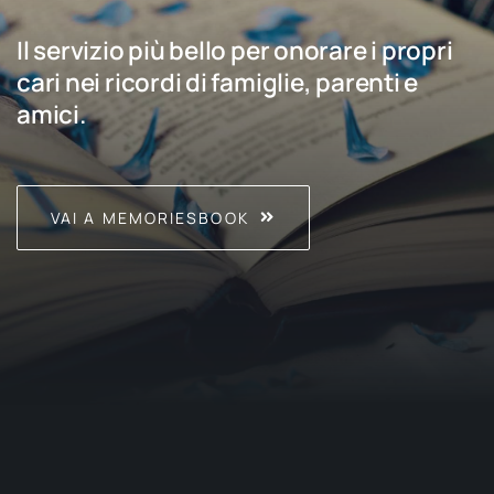
Il servizio più bello per onorare i propri
cari nei ricordi di famiglie, parenti e
amici.
VAI A MEMORIESBOOK