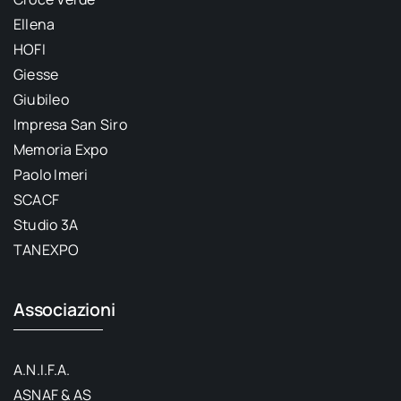
Ellena
HOFI
Giesse
Giubileo
Impresa San Siro
Memoria Expo
Paolo Imeri
SCACF
Studio 3A
TANEXPO
Associazioni
A.N.I.F.A.
ASNAF & AS