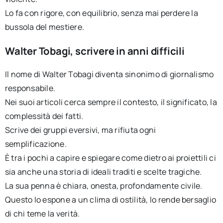
Lo fa con rigore, con equilibrio, senza mai perdere la
bussola del mestiere.
Walter Tobagi, scrivere in anni difficili
Il nome di Walter Tobagi diventa sinonimo di giornalismo
responsabile.
Nei suoi articoli cerca sempre il contesto, il significato, la
complessità dei fatti.
Scrive dei gruppi eversivi, ma rifiuta ogni
semplificazione.
È tra i pochi a capire e spiegare come dietro ai proiettili ci
sia anche una storia di ideali traditi e scelte tragiche.
La sua penna è chiara, onesta, profondamente civile.
Questo lo espone a un clima di ostilità, lo rende bersaglio
di chi teme la verità.