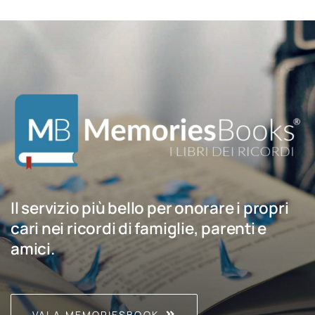
Il servizio più bello per onorare i propri
cari nei ricordi di famiglie, parenti e
amici.
VAI A MEMORIESBOOK