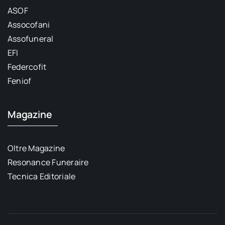
ASOF
Assocofani
Assofuneral
EFI
Federcofit
Feniof
Magazine
Oltre Magazine
Resonance Funeraire
Tecnica Editoriale