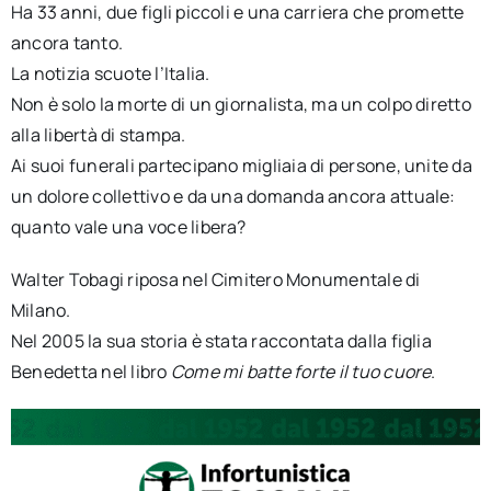
Ha 33 anni, due figli piccoli e una carriera che promette
ancora tanto.
La notizia scuote l’Italia.
Non è solo la morte di un giornalista, ma un colpo diretto
alla libertà di stampa.
Ai suoi funerali partecipano migliaia di persone, unite da
un dolore collettivo e da una domanda ancora attuale:
quanto vale una voce libera?
Walter Tobagi riposa nel Cimitero Monumentale di
Milano.
Nel 2005 la sua storia è stata raccontata dalla figlia
Benedetta nel libro
Come mi batte forte il tuo cuore
.