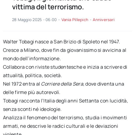
vittima del terrorismo.
28 Maggio 2025 - 06:00
-
Vania Pillepich
-
Anniversari
Walter Tobagi nasce a San Brizio di Spoleto nel 1947.
Cresce a Milano, dove fin da giovanissimo si avvicina al
mondo dell’informazione.
Collabora con riviste studentesche e inizia a scrivere di
attualità, politica, società.
Nel 1972 entra al
Corriere della Sera
, dove diventa una
delle firme più autorevoli.
Tobagi racconta l’Italia degli anni Settanta con lucidità,
senza sconti né ideologie.
Analizza il fenomeno del terrorismo, studia i movimenti
armati, ne descrive le radici culturali e le deviazioni
violente.