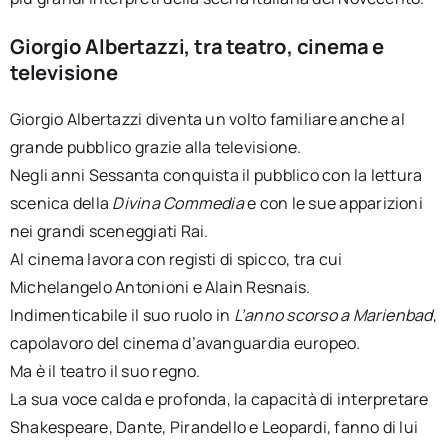
Giorgio Albertazzi, tra teatro, cinema e
televisione
Giorgio Albertazzi diventa un volto familiare anche al
grande pubblico grazie alla televisione.
Negli anni Sessanta conquista il pubblico con la lettura
scenica della
Divina Commedia
e con le sue apparizioni
nei grandi sceneggiati Rai.
Al cinema lavora con registi di spicco, tra cui
Michelangelo Antonioni e Alain Resnais.
Indimenticabile il suo ruolo in
L’anno scorso a Marienbad
,
capolavoro del cinema d’avanguardia europeo.
Ma è il teatro il suo regno.
La sua voce calda e profonda, la capacità di interpretare
Shakespeare, Dante, Pirandello e Leopardi, fanno di lui