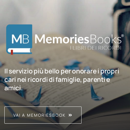
Il servizio più bello per onorare i propri
cari nei ricordi di famiglie, parenti e
amici.
VAI A MEMORIESBOOK