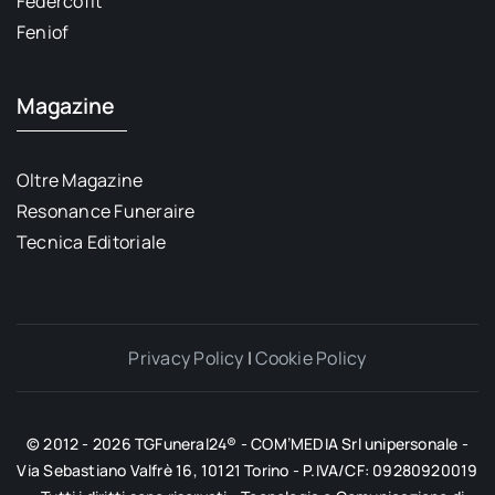
Federcofit
Feniof
Magazine
Oltre Magazine
Resonance Funeraire
Tecnica Editoriale
Privacy Policy
|
Cookie Policy
© 2012 - 2026 TGFuneral24® - COM’MEDIA Srl unipersonale -
Via Sebastiano Valfrè 16, 10121 Torino - P.IVA/CF: 09280920019