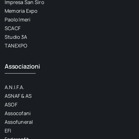
Impresa San Siro
Memoria Expo
Paolo Imeri
SCACF
Studio 3A
TANEXPO
Associazioni
A.N.I.F.A.
ASNAF & AS
ASOF
Assocofani
Assofuneral
EFI