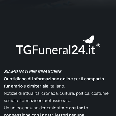
SIAMO NATI PER RINASCERE
Quotidiano di informazione online
per il
comparto
funerario
e
cimiteriale
italiano.
Notizie di attualità, cronaca, cultura, poltica, costume,
società, formazione professionale.
Un unico comune denominatore:
costante
connessione con i nostri lettori per una