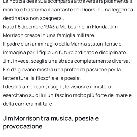
La notizia della sua scomparsa attraversa rapidamente il
mondo e trasforma il cantante dei Doors in una leggenda
destinata a non spegnersi.
Nato l’8 dicembre 1943 a Melbourne, in Florida, Jim
Morrison cresce in una famiglia militare.
Il padre è un ammiraglio della Marina statunitense e
immagina per il figlio un futuro ordinato e disciplinato.
Jim, invece, sceglie una strada completamente diversa.
Fin da giovane mostra una profonda passione per la
letteratura, la filosofia e la poesia.
I deserti americani, i sogni, le visioni e il mistero
esercitano su di lui un fascino molto più forte del mare e
della carriera militare.
Jim Morrison tra musica, poesia e
provocazione