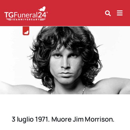
Skip
to
content
3 luglio 1971. Muore Jim Morrison.