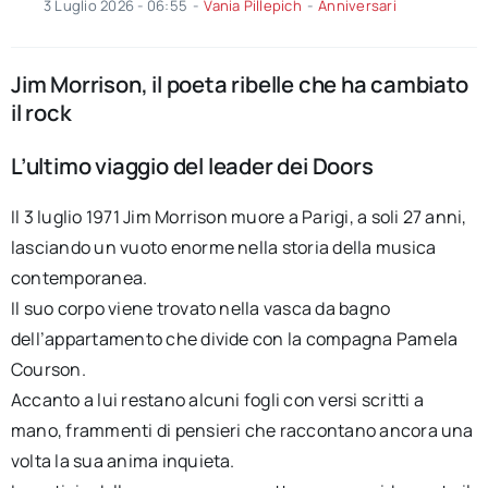
3 Luglio 2026 - 06:55
-
Vania Pillepich
-
Anniversari
Jim Morrison, il poeta ribelle che ha cambiato
il rock
L’ultimo viaggio del leader dei Doors
Il 3 luglio 1971 Jim Morrison muore a Parigi, a soli 27 anni,
lasciando un vuoto enorme nella storia della musica
contemporanea.
Il suo corpo viene trovato nella vasca da bagno
dell’appartamento che divide con la compagna Pamela
Courson.
Accanto a lui restano alcuni fogli con versi scritti a
mano, frammenti di pensieri che raccontano ancora una
volta la sua anima inquieta.