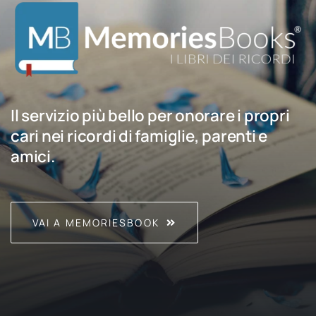
Il servizio più bello per onorare i propri
cari nei ricordi di famiglie, parenti e
amici.
VAI A MEMORIESBOOK