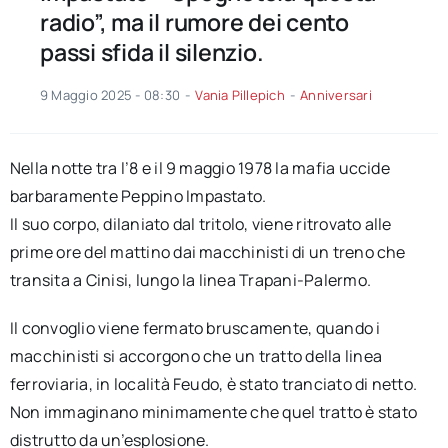
radio”, ma il rumore dei cento
passi sfida il silenzio.
9 Maggio 2025 - 08:30
-
Vania Pillepich
-
Anniversari
Nella notte tra l’8 e il 9 maggio 1978 la mafia uccide
barbaramente Peppino Impastato.
Il suo corpo, dilaniato dal tritolo, viene ritrovato alle
prime ore del mattino dai macchinisti di un treno che
transita a Cinisi, lungo la linea Trapani-Palermo.
Il convoglio viene fermato bruscamente, quando i
macchinisti si accorgono che un tratto della linea
ferroviaria, in località Feudo, è stato tranciato di netto.
Non immaginano minimamente che quel tratto è stato
distrutto da un’esplosione.