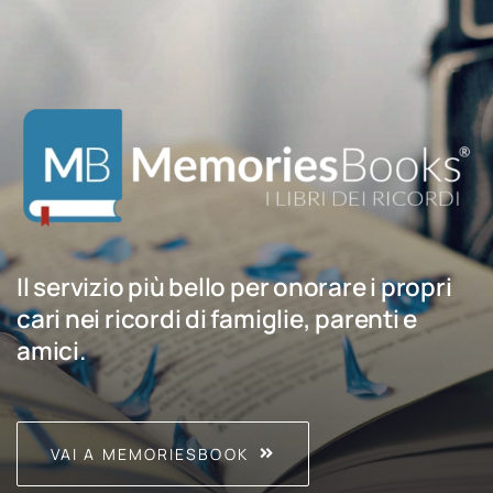
Il servizio più bello per onorare i propri
cari nei ricordi di famiglie, parenti e
amici.
VAI A MEMORIESBOOK