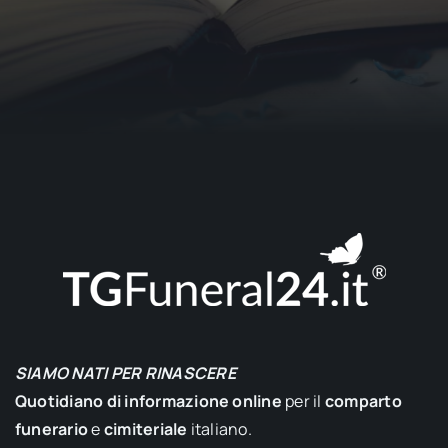
SIAMO NATI PER RINASCERE
Quotidiano di informazione online
per il
comparto
funerario
e
cimiteriale
italiano.