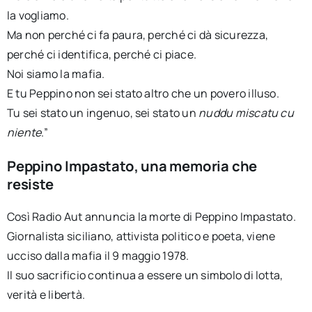
la vogliamo.
Ma non perché ci fa paura, perché ci dà sicurezza,
perché ci identifica, perché ci piace.
Noi siamo la mafia.
E tu Peppino non sei stato altro che un povero illuso.
Tu sei stato un ingenuo, sei stato un
nuddu miscatu cu
niente
.”
Peppino Impastato, una memoria che
resiste
Così Radio Aut annuncia la morte di Peppino Impastato.
Giornalista siciliano, attivista politico e poeta, viene
ucciso dalla mafia il 9 maggio 1978.
Il suo sacrificio continua a essere un simbolo di lotta,
verità e libertà.