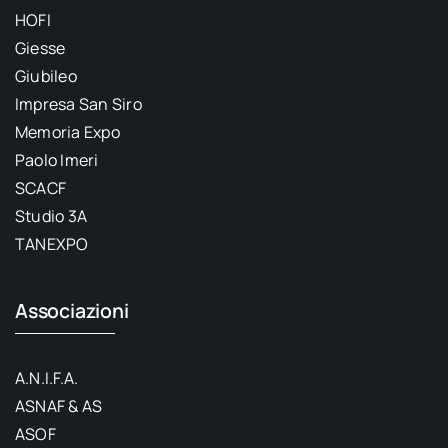
HOFI
Giesse
Giubileo
Impresa San Siro
Memoria Expo
Paolo Imeri
SCACF
Studio 3A
TANEXPO
Associazioni
A.N.I.F.A.
ASNAF & AS
ASOF