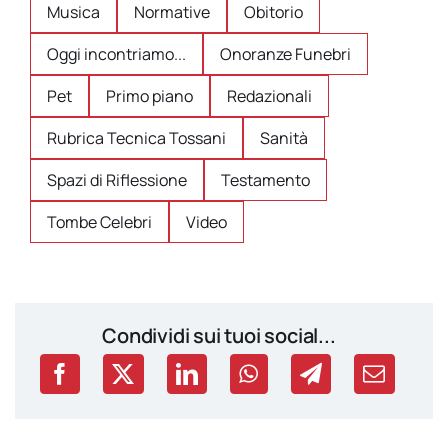
Musica
Normative
Obitorio
Oggi incontriamo...
Onoranze Funebri
Pet
Primo piano
Redazionali
Rubrica Tecnica Tossani
Sanità
Spazi di Riflessione
Testamento
Tombe Celebri
Video
Condividi sui tuoi social...