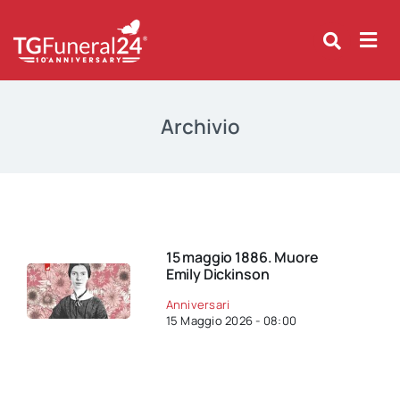
Skip
to
content
Archivio
15 maggio 1886. Muore
Emily Dickinson
Anniversari
15 Maggio 2026 - 08:00