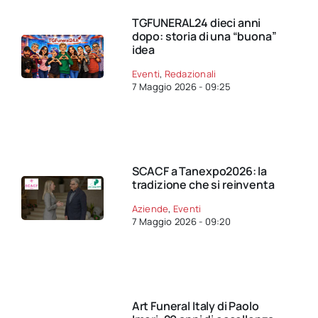
TGFUNERAL24 dieci anni
dopo: storia di una “buona”
idea
Eventi
,
Redazionali
7 Maggio 2026 - 09:25
SCACF a Tanexpo2026: la
tradizione che si reinventa
Aziende
,
Eventi
7 Maggio 2026 - 09:20
Art Funeral Italy di Paolo